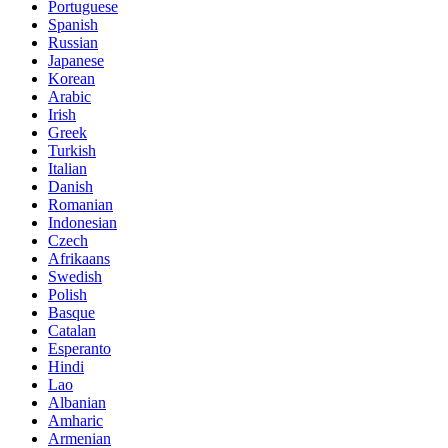
Portuguese
Spanish
Russian
Japanese
Korean
Arabic
Irish
Greek
Turkish
Italian
Danish
Romanian
Indonesian
Czech
Afrikaans
Swedish
Polish
Basque
Catalan
Esperanto
Hindi
Lao
Albanian
Amharic
Armenian