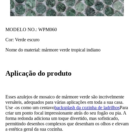
MODELO NO.: WPM060
Cor: Verde escuro
Nome do material: mármore verde tropical indiano
Aplicação do produto
Esses azulejos de mosaico de mármore verde são incrivelmente
versáteis, adequados para várias aplicações em toda a sua casa.
Use -os como um centavo
backsplash da cozinha de ladrilhos
Para
criar um ponto focal impressionante atrás do seu fogão ou pia. A
forma redonda adiciona um toque divertido, mas sofisticado,
permitindo desenhos complexos que desenham os olhos e elevam
a estética geral da sua cozinha.