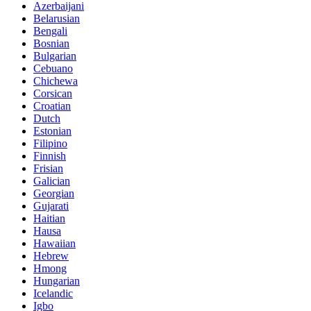
Azerbaijani
Belarusian
Bengali
Bosnian
Bulgarian
Cebuano
Chichewa
Corsican
Croatian
Dutch
Estonian
Filipino
Finnish
Frisian
Galician
Georgian
Gujarati
Haitian
Hausa
Hawaiian
Hebrew
Hmong
Hungarian
Icelandic
Igbo