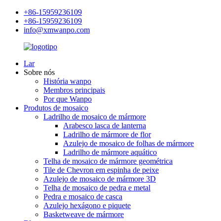
+86-15959236109
+86-15959236109
info@xmwanpo.com
Lar
Sobre nós
História wanpo
Membros principais
Por que Wanpo
Produtos de mosaico
Ladrilho de mosaico de mármore
Arabesco lasca de lanterna
Ladrilho de mármore de flor
Azulejo de mosaico de folhas de mármore
Ladrilho de mármore aquático
Telha de mosaico de mármore geométrica
Tile de Chevron em espinha de peixe
Azulejo de mosaico de mármore 3D
Telha de mosaico de pedra e metal
Pedra e mosaico de casca
Azulejo hexágono e piquete
Basketweave de mármore