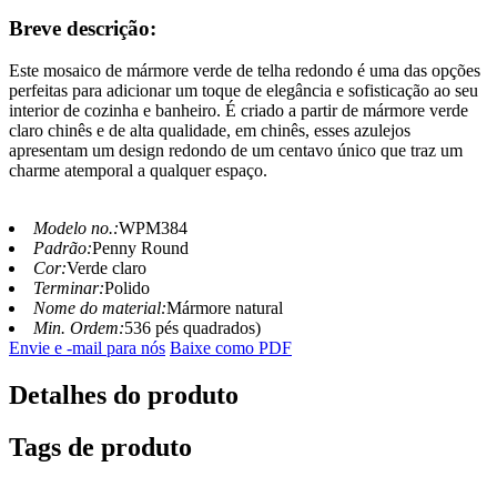
Breve descrição:
Este mosaico de mármore verde de telha redondo é uma das opções
perfeitas para adicionar um toque de elegância e sofisticação ao seu
interior de cozinha e banheiro. É criado a partir de mármore verde
claro chinês e de alta qualidade, em chinês, esses azulejos
apresentam um design redondo de um centavo único que traz um
charme atemporal a qualquer espaço.
Modelo no.:
WPM384
Padrão:
Penny Round
Cor:
Verde claro
Terminar:
Polido
Nome do material:
Mármore natural
Min. Ordem:
536 pés quadrados)
Envie e -mail para nós
Baixe como PDF
Detalhes do produto
Tags de produto