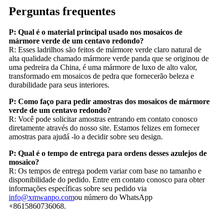
Perguntas frequentes
P: Qual é o material principal usado nos mosaicos de
mármore verde de um centavo redondo?
R: Esses ladrilhos são feitos de mármore verde claro natural de
alta qualidade chamado mármore verde panda que se originou de
uma pedreira da China, é uma mármore de luxo de alto valor,
transformado em mosaicos de pedra que fornecerão beleza e
durabilidade para seus interiores.
P: Como faço para pedir amostras dos mosaicos de mármore
verde de um centavo redondo?
R: Você pode solicitar amostras entrando em contato conosco
diretamente através do nosso site. Estamos felizes em fornecer
amostras para ajudá -lo a decidir sobre seu design.
P: Qual é o tempo de entrega para ordens desses azulejos de
mosaico?
R: Os tempos de entrega podem variar com base no tamanho e
disponibilidade do pedido. Entre em contato conosco para obter
informações específicas sobre seu pedido via
info@xmwanpo.com
ou número do WhatsApp
+8615860736068.