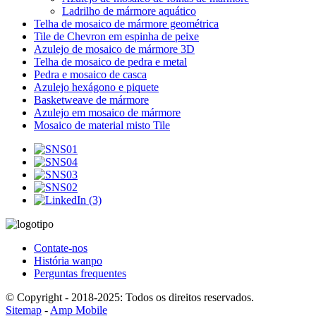
Ladrilho de mármore aquático
Telha de mosaico de mármore geométrica
Tile de Chevron em espinha de peixe
Azulejo de mosaico de mármore 3D
Telha de mosaico de pedra e metal
Pedra e mosaico de casca
Azulejo hexágono e piquete
Basketweave de mármore
Azulejo em mosaico de mármore
Mosaico de material misto Tile
Contate-nos
História wanpo
Perguntas frequentes
© Copyright - 2018-2025: Todos os direitos reservados.
Sitemap
-
Amp Mobile