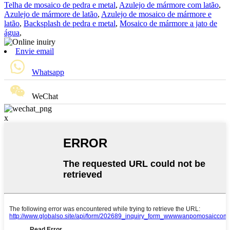
Telha de mosaico de pedra e metal
,
Azulejo de mármore com latão
,
Azulejo de mármore de latão
,
Azulejo de mosaico de mármore e
latão
,
Backsplash de pedra e metal
,
Mosaico de mármore a jato de
água
,
Envie email
Whatsapp
WeChat
x