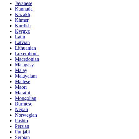
Javanese
Kannada
Kazakh
Khmer
Kurdish
Kyrgyz
Latin
Latvian
Lithuanian
Luxembou..
Macedonian
Malagasy
Malay
Malayalam
Maltese
Maori
Marathi
Mongolian
Burmese
Nepali
Norwegian
Pashto
Persian
Punjabi
Serbian