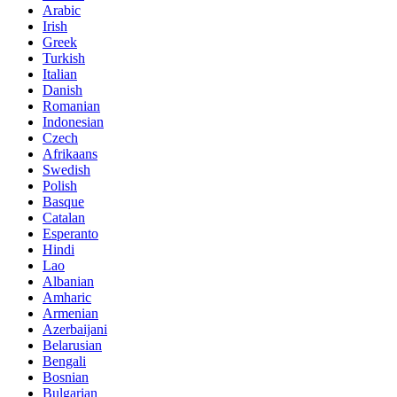
Arabic
Irish
Greek
Turkish
Italian
Danish
Romanian
Indonesian
Czech
Afrikaans
Swedish
Polish
Basque
Catalan
Esperanto
Hindi
Lao
Albanian
Amharic
Armenian
Azerbaijani
Belarusian
Bengali
Bosnian
Bulgarian