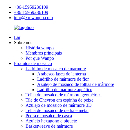
+86-15959236109
+86-15959236109
info@xmwanpo.com
Lar
Sobre nós
História wanpo
Membros principais
Por que Wanpo
Produtos de mosaico
Ladrilho de mosaico de mármore
Arabesco lasca de lanterna
Ladrilho de mármore de flor
Azulejo de mosaico de folhas de mármore
Ladrilho de mármore aquático
Telha de mosaico de mármore geométrica
Tile de Chevron em espinha de peixe
Azulejo de mosaico de mármore 3D
Telha de mosaico de pedra e metal
Pedra e mosaico de casca
Azulejo hexágono e piquete
Basketweave de mármore