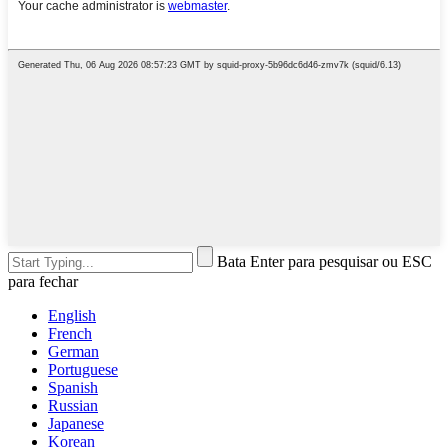
Bata Enter para pesquisar ou ESC
para fechar
English
French
German
Portuguese
Spanish
Russian
Japanese
Korean