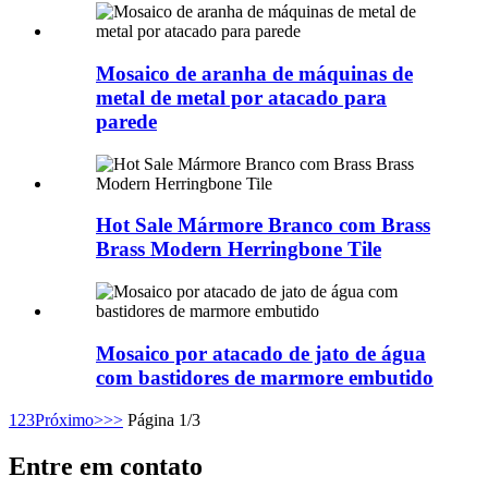
Mosaico de aranha de máquinas de
metal de metal por atacado para
parede
Hot Sale Mármore Branco com Brass
Brass Modern Herringbone Tile
Mosaico por atacado de jato de água
com bastidores de marmore embutido
1
2
3
Próximo>
>>
Página 1/3
Entre em contato