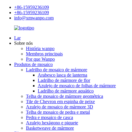
+86-15959236109
+86-15959236109
info@xmwanpo.com
Lar
Sobre nós
História wanpo
Membros principais
Por que Wanpo
Produtos de mosaico
Ladrilho de mosaico de mármore
Arabesco lasca de lanterna
Ladrilho de mármore de flor
Azulejo de mosaico de folhas de mármore
Ladrilho de mármore aquático
Telha de mosaico de mármore geométrica
Tile de Chevron em espinha de peixe
Azulejo de mosaico de mármore 3D
Telha de mosaico de pedra e metal
Pedra e mosaico de casca
Azulejo hexágono e piquete
Basketweave de mármore