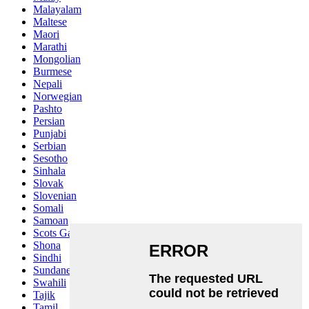
Malayalam
Maltese
Maori
Marathi
Mongolian
Burmese
Nepali
Norwegian
Pashto
Persian
Punjabi
Serbian
Sesotho
Sinhala
Slovak
Slovenian
Somali
Samoan
Scots Gaelic
Shona
Sindhi
Sundanese
Swahili
Tajik
Tamil