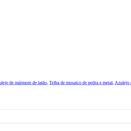
lejo de mármore de latão
,
Telha de mosaico de pedra e metal
,
Azulejo 