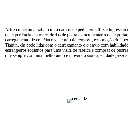
Alice começou a trabalhar no campo de pedra em 2013 e ingressou n
de experiência em mercadorias de pedra e documentário de exportaçã
carregamento de contêineres, acordo de remessa, exportação de lib
Tianjin, ela pode lidar com o carregamento e o envio com habilida
estrangeiros sozinhos para uma visita de fábrica e compras de pedr
que sempre continua melhorando e inovando sua capacidade pessoal e