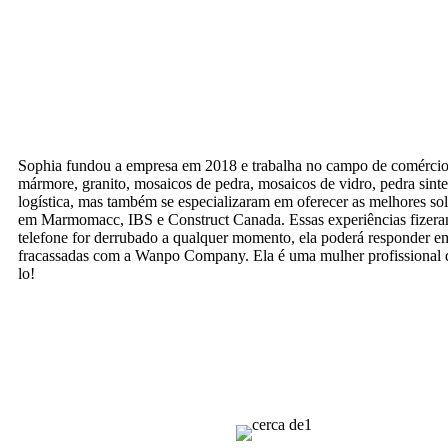
Sophia fundou a empresa em 2018 e trabalha no campo de comércio d
mármore, granito, mosaicos de pedra, mosaicos de vidro, pedra sint
logística, mas também se especializaram em oferecer as melhores sol
em Marmomacc, IBS e Construct Canada. Essas experiências fizeram
telefone for derrubado a qualquer momento, ela poderá responder 
fracassadas com a Wanpo Company. Ela é uma mulher profissional de ne
lo!