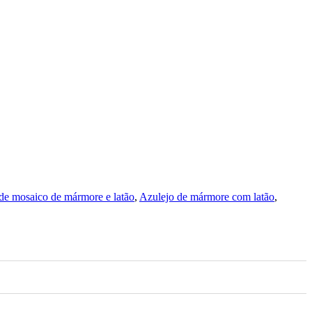
de mosaico de mármore e latão
,
Azulejo de mármore com latão
,