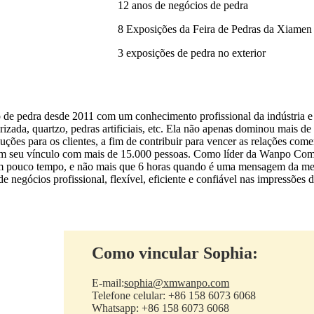
12 anos de negócios de pedra
8 Exposições da Feira de Pedras da Xiamen
3 exposições de pedra no exterior
e pedra desde 2011 com um conhecimento profissional da indústria e d
erizada, quartzo, pedras artificiais, etc. Ela não apenas dominou mais
uções para os clientes, a fim de contribuir para vencer as relações com
 seu vínculo com mais de 15.000 pessoas. Como líder da Wanpo Compan
em pouco tempo, e não mais que 6 horas quando é uma mensagem da mei
gócios profissional, flexível, eficiente e confiável nas impressões dos
Como vincular Sophia:
E-mail:
sophia@xmwanpo.com
Telefone celular: +86 158 6073 6068
Whatsapp: +86 158 6073 6068