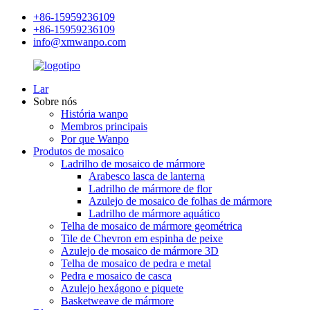
+86-15959236109
+86-15959236109
info@xmwanpo.com
Lar
Sobre nós
História wanpo
Membros principais
Por que Wanpo
Produtos de mosaico
Ladrilho de mosaico de mármore
Arabesco lasca de lanterna
Ladrilho de mármore de flor
Azulejo de mosaico de folhas de mármore
Ladrilho de mármore aquático
Telha de mosaico de mármore geométrica
Tile de Chevron em espinha de peixe
Azulejo de mosaico de mármore 3D
Telha de mosaico de pedra e metal
Pedra e mosaico de casca
Azulejo hexágono e piquete
Basketweave de mármore