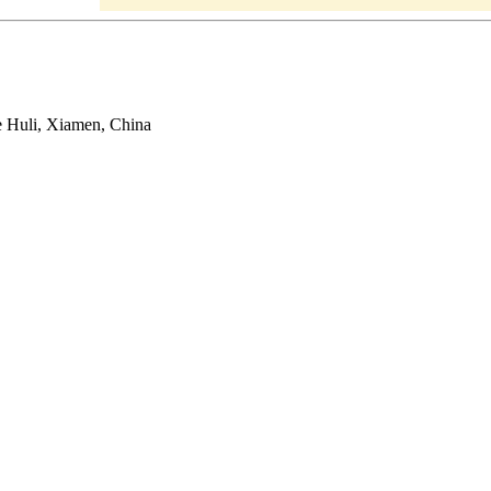
e Huli, Xiamen, China