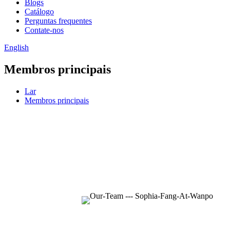
Blogs
Catálogo
Perguntas frequentes
Contate-nos
English
Membros principais
Lar
Membros principais