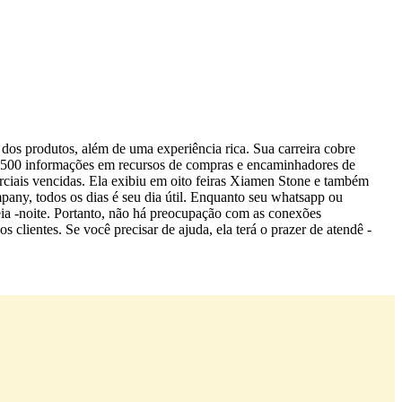
os produtos, além de uma experiência rica. Sua carreira cobre
 de 500 informações em recursos de compras e encaminhadores de
erciais vencidas. Ela exibiu em oito feiras Xiamen Stone e também
y, todos os dias é seu dia útil. Enquanto seu whatsapp ou
a -noite. Portanto, não há preocupação com as conexões
 clientes. Se você precisar de ajuda, ela terá o prazer de atendê -