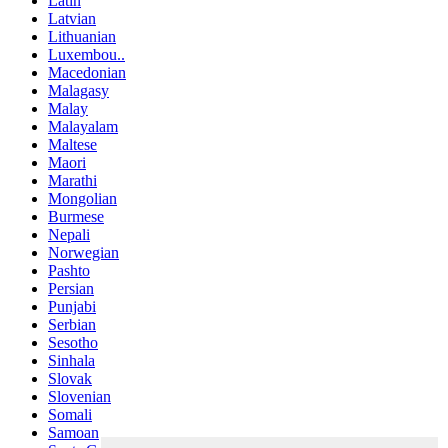
Latin
Latvian
Lithuanian
Luxembou..
Macedonian
Malagasy
Malay
Malayalam
Maltese
Maori
Marathi
Mongolian
Burmese
Nepali
Norwegian
Pashto
Persian
Punjabi
Serbian
Sesotho
Sinhala
Slovak
Slovenian
Somali
Samoan