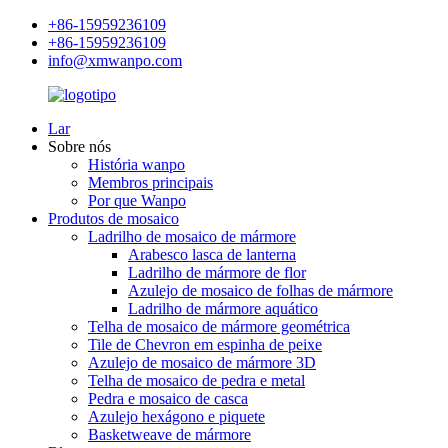
+86-15959236109
+86-15959236109
info@xmwanpo.com
Lar
Sobre nós
História wanpo
Membros principais
Por que Wanpo
Produtos de mosaico
Ladrilho de mosaico de mármore
Arabesco lasca de lanterna
Ladrilho de mármore de flor
Azulejo de mosaico de folhas de mármore
Ladrilho de mármore aquático
Telha de mosaico de mármore geométrica
Tile de Chevron em espinha de peixe
Azulejo de mosaico de mármore 3D
Telha de mosaico de pedra e metal
Pedra e mosaico de casca
Azulejo hexágono e piquete
Basketweave de mármore