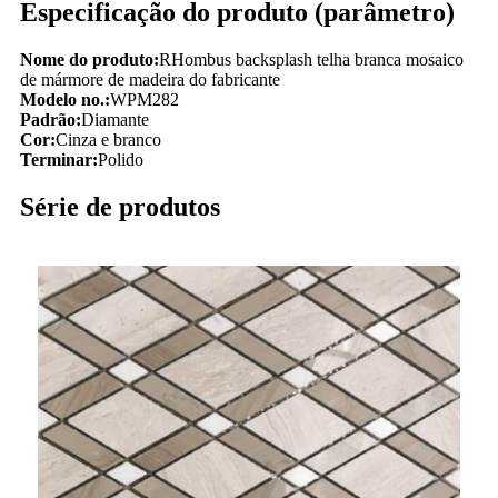
Especificação do produto (parâmetro)
Nome do produto:
RHombus backsplash telha branca mosaico
de mármore de madeira do fabricante
Modelo no.:
WPM282
Padrão:
Diamante
Cor:
Cinza e branco
Terminar:
Polido
Série de produtos