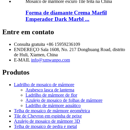
Forma de diamante Crema Marfil
Emperador Dark Marbl ...
Entre em contato
Consulta gratuita
+86 15959236109
ENDEREÇO
Sala 1608, No. 217 Donghuang Road, distrito
de Huli, Xiamen, China
E-MAIL
info@xmwanpo.com
Produtos
Ladrilho de mosaico de mármore
Arabesco lasca de lanterna
Ladrilho de mármore de flor
Azulejo de mosaico de folhas de mármore
Ladrilho de mármore aquático
Telha de mosaico de mármore geométrica
Tile de Chevron em espinha de peixe
Azulejo de mosaico de mármore 3D
Telha de mosaico de pedra e metal