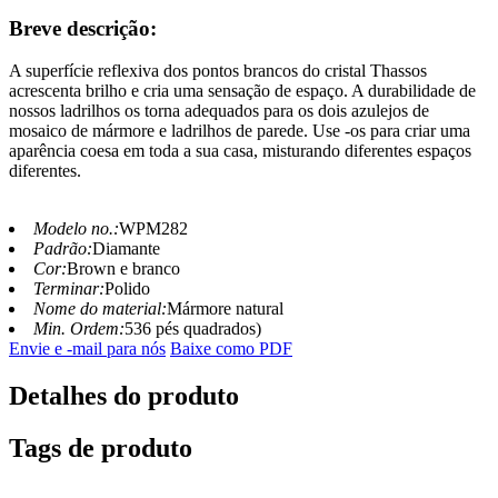
Breve descrição:
A superfície reflexiva dos pontos brancos do cristal Thassos
acrescenta brilho e cria uma sensação de espaço. A durabilidade de
nossos ladrilhos os torna adequados para os dois azulejos de
mosaico de mármore e ladrilhos de parede. Use -os para criar uma
aparência coesa em toda a sua casa, misturando diferentes espaços
diferentes.
Modelo no.:
WPM282
Padrão:
Diamante
Cor:
Brown e branco
Terminar:
Polido
Nome do material:
Mármore natural
Min. Ordem:
536 pés quadrados)
Envie e -mail para nós
Baixe como PDF
Detalhes do produto
Tags de produto