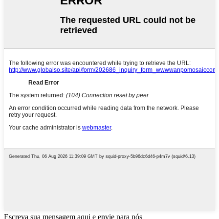
Escreva sua mensagem aqui e envie para nós