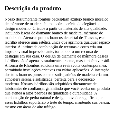
Descrição do produto
Nosso deslumbrante rombus backsplash azulejo branco mosaico
de mármore de madeira é uma pedra perfeita de elegância e
design moderno. Criados a partir de materiais de alta qualidade,
incluindo lascas de diamante branco de madeira, mármore de
madeira de Atenas e pontos brancos de cristal de Thassos, este
ladrilho oferece uma estética única que aprimora qualquer espaço
interior. A intrincada combinação de texturas e cores cria um
impacto visual impressionante, tornando -o um recurso de
destaque em sua casa. O design de diamante de mármore desses
ladrilhos não é apenas visualmente atraente, mas também versátil.
A forma de Rhombus adiciona uma reviravolta contemporânea,
permitindo instalações criativas em várias aplicações. A interação
dos tons brancos puros com os sutis padrões de madeira cria uma
atmosfera serena e sofisticada, perfeita para a decoração
moderna. Nossos ladrilhos são adquiridos diretamente de
fabricantes de confiança, garantindo que você receba um produto
que atenda a altos padrões de qualidade e durabilidade. A
combinação de pedra natural e design inovador significa que
esses ladrilhos suportarão o teste do tempo, mantendo sua beleza,
mesmo em áreas de alto tráfego.