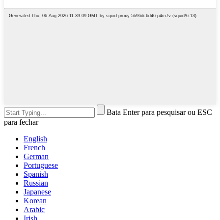
Bata Enter para pesquisar ou ESC
para fechar
English
French
German
Portuguese
Spanish
Russian
Japanese
Korean
Arabic
Irish