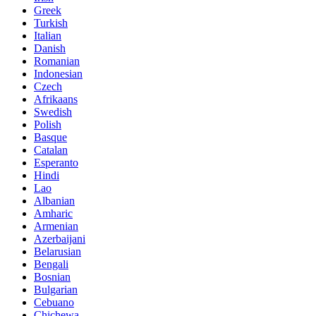
Greek
Turkish
Italian
Danish
Romanian
Indonesian
Czech
Afrikaans
Swedish
Polish
Basque
Catalan
Esperanto
Hindi
Lao
Albanian
Amharic
Armenian
Azerbaijani
Belarusian
Bengali
Bosnian
Bulgarian
Cebuano
Chichewa