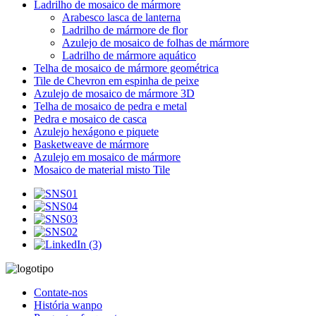
Ladrilho de mosaico de mármore
Arabesco lasca de lanterna
Ladrilho de mármore de flor
Azulejo de mosaico de folhas de mármore
Ladrilho de mármore aquático
Telha de mosaico de mármore geométrica
Tile de Chevron em espinha de peixe
Azulejo de mosaico de mármore 3D
Telha de mosaico de pedra e metal
Pedra e mosaico de casca
Azulejo hexágono e piquete
Basketweave de mármore
Azulejo em mosaico de mármore
Mosaico de material misto Tile
Contate-nos
História wanpo