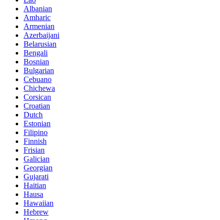
Albanian
Amharic
Armenian
Azerbaijani
Belarusian
Bengali
Bosnian
Bulgarian
Cebuano
Chichewa
Corsican
Croatian
Dutch
Estonian
Filipino
Finnish
Frisian
Galician
Georgian
Gujarati
Haitian
Hausa
Hawaiian
Hebrew