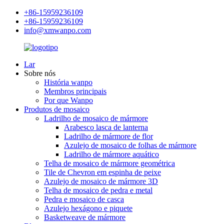
+86-15959236109
+86-15959236109
info@xmwanpo.com
Lar
Sobre nós
História wanpo
Membros principais
Por que Wanpo
Produtos de mosaico
Ladrilho de mosaico de mármore
Arabesco lasca de lanterna
Ladrilho de mármore de flor
Azulejo de mosaico de folhas de mármore
Ladrilho de mármore aquático
Telha de mosaico de mármore geométrica
Tile de Chevron em espinha de peixe
Azulejo de mosaico de mármore 3D
Telha de mosaico de pedra e metal
Pedra e mosaico de casca
Azulejo hexágono e piquete
Basketweave de mármore