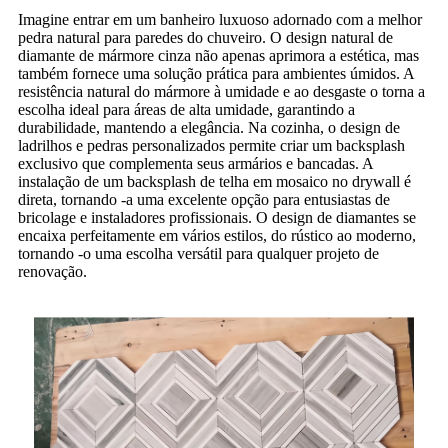
Imagine entrar em um banheiro luxuoso adornado com a melhor
pedra natural para paredes do chuveiro. O design natural de
diamante de mármore cinza não apenas aprimora a estética, mas
também fornece uma solução prática para ambientes úmidos. A
resistência natural do mármore à umidade e ao desgaste o torna a
escolha ideal para áreas de alta umidade, garantindo a
durabilidade, mantendo a elegância. Na cozinha, o design de
ladrilhos e pedras personalizados permite criar um backsplash
exclusivo que complementa seus armários e bancadas. A
instalação de um backsplash de telha em mosaico no drywall é
direta, tornando -a uma excelente opção para entusiastas de
bricolage e instaladores profissionais. O design de diamantes se
encaixa perfeitamente em vários estilos, do rústico ao moderno,
tornando -o uma escolha versátil para qualquer projeto de
renovação.