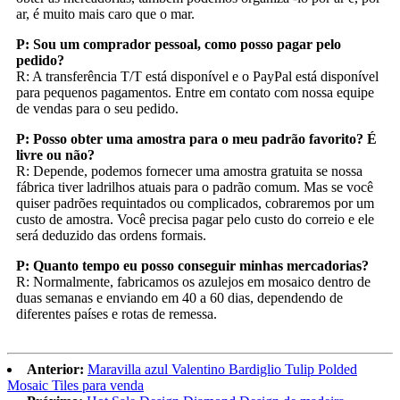
ar, é muito mais caro que o mar.
P: Sou um comprador pessoal, como posso pagar pelo
pedido?
R: A transferência T/T está disponível e o PayPal está disponível
para pequenos pagamentos. Entre em contato com nossa equipe
de vendas para o seu pedido.
P: Posso obter uma amostra para o meu padrão favorito? É
livre ou não?
R: Depende, podemos fornecer uma amostra gratuita se nossa
fábrica tiver ladrilhos atuais para o padrão comum. Mas se você
quiser padrões requintados ou complicados, cobraremos por um
custo de amostra. Você precisa pagar pelo custo do correio e ele
será deduzido das ordens formais.
P: Quanto tempo eu posso conseguir minhas mercadorias?
R: Normalmente, fabricamos os azulejos em mosaico dentro de
duas semanas e enviando em 40 a 60 dias, dependendo de
diferentes países e rotas de remessa.
Anterior:
Maravilla azul Valentino Bardiglio Tulip Polded
Mosaic Tiles para venda