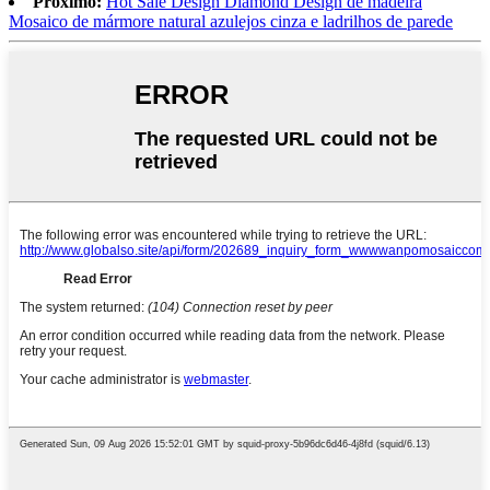
Próximo:
Hot Sale Design Diamond Design de madeira
Mosaico de mármore natural azulejos cinza e ladrilhos de parede