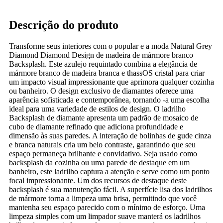
Descrição do produto
Transforme seus interiores com o popular e a moda Natural Grey
Diamond Diamond Design de madeira de mármore branco
Backsplash. Este azulejo requintado combina a elegância de
mármore branco de madeira branca e thassOS cristal para criar
um impacto visual impressionante que aprimora qualquer cozinha
ou banheiro. O design exclusivo de diamantes oferece uma
aparência sofisticada e contemporânea, tornando -a uma escolha
ideal para uma variedade de estilos de design. O ladrilho
Backsplash de diamante apresenta um padrão de mosaico de
cubo de diamante refinado que adiciona profundidade e
dimensão às suas paredes. A interação de bolinhas de gude cinza
e branca naturais cria um belo contraste, garantindo que seu
espaço permaneça brilhante e convidativo. Seja usado como
backsplash da cozinha ou uma parede de destaque em um
banheiro, este ladrilho captura a atenção e serve como um ponto
focal impressionante. Um dos recursos de destaque deste
backsplash é sua manutenção fácil. A superfície lisa dos ladrilhos
de mármore torna a limpeza uma brisa, permitindo que você
mantenha seu espaço parecido com o mínimo de esforço. Uma
limpeza simples com um limpador suave manterá os ladrilhos