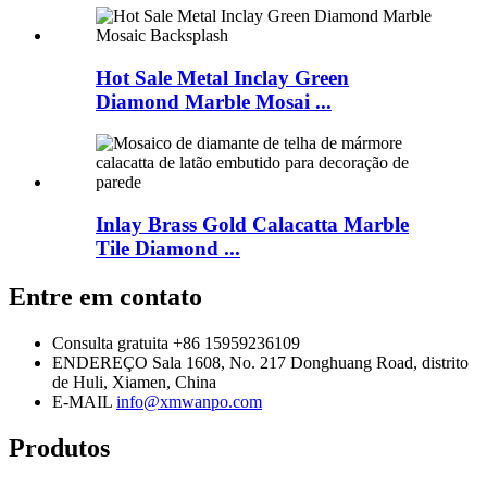
Hot Sale Metal Inclay Green
Diamond Marble Mosai ...
Inlay Brass Gold Calacatta Marble
Tile Diamond ...
Entre em contato
Consulta gratuita
+86 15959236109
ENDEREÇO
Sala 1608, No. 217 Donghuang Road, distrito
de Huli, Xiamen, China
E-MAIL
info@xmwanpo.com
Produtos