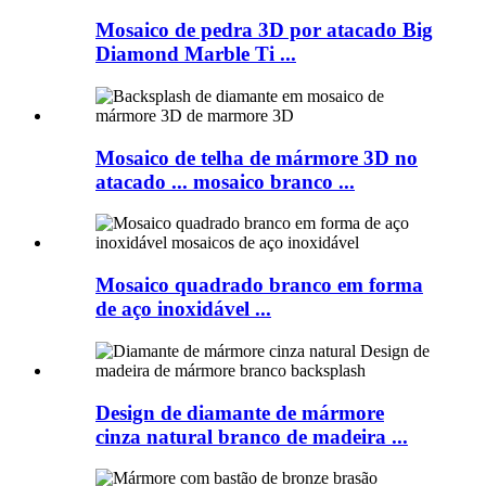
Mosaico de pedra 3D por atacado Big
Diamond Marble Ti ...
Mosaico de telha de mármore 3D no
atacado ... mosaico branco ...
Mosaico quadrado branco em forma
de aço inoxidável ...
Design de diamante de mármore
cinza natural branco de madeira ...