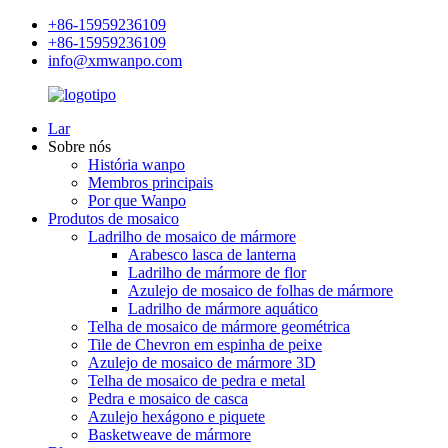
+86-15959236109
+86-15959236109
info@xmwanpo.com
Lar
Sobre nós
História wanpo
Membros principais
Por que Wanpo
Produtos de mosaico
Ladrilho de mosaico de mármore
Arabesco lasca de lanterna
Ladrilho de mármore de flor
Azulejo de mosaico de folhas de mármore
Ladrilho de mármore aquático
Telha de mosaico de mármore geométrica
Tile de Chevron em espinha de peixe
Azulejo de mosaico de mármore 3D
Telha de mosaico de pedra e metal
Pedra e mosaico de casca
Azulejo hexágono e piquete
Basketweave de mármore