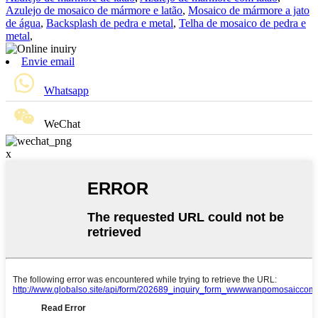
Azulejo de mosaico de mármore e latão
,
Mosaico de mármore a jato
de água
,
Backsplash de pedra e metal
,
Telha de mosaico de pedra e
metal
,
Envie email
Whatsapp
WeChat
x