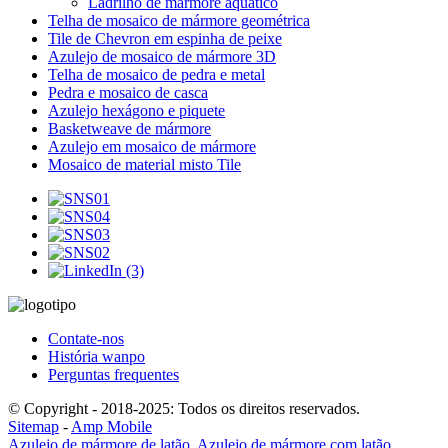
Ladrilho de mármore aquático
Telha de mosaico de mármore geométrica
Tile de Chevron em espinha de peixe
Azulejo de mosaico de mármore 3D
Telha de mosaico de pedra e metal
Pedra e mosaico de casca
Azulejo hexágono e piquete
Basketweave de mármore
Azulejo em mosaico de mármore
Mosaico de material misto Tile
Contate-nos
História wanpo
Perguntas frequentes
© Copyright - 2018-2025: Todos os direitos reservados.
Sitemap
-
Amp Mobile
Azulejo de mármore de latão
,
Azulejo de mármore com latão
,