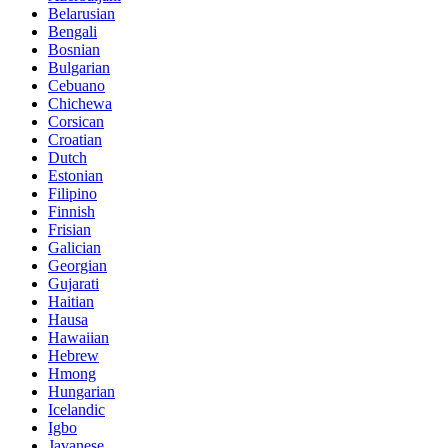
Belarusian
Bengali
Bosnian
Bulgarian
Cebuano
Chichewa
Corsican
Croatian
Dutch
Estonian
Filipino
Finnish
Frisian
Galician
Georgian
Gujarati
Haitian
Hausa
Hawaiian
Hebrew
Hmong
Hungarian
Icelandic
Igbo
Javanese