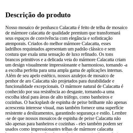
Descrição do produto
Nosso mosaico de penhasco Calacatta é feito de telha de mosaico
de mármore calacatta de qualidade premium que transformará
seus espaços de convivência com elegância e sofisticação
atemporais. Criados do melhor mármore Calacatta, esses
ladrilhos requintados apresentam um padrão clássico e sem
costura que exala uma sensação de luxo refinado. Os tons
brancos primitivos e a delicada veia do mármore Calacatta criam
um design visualmente impressionante e harmonioso, tornando -a
a escolha perfeita para uma ampla gama de aplicações internas.
Além de seu apelo estético, nossos azulejos de mosaico de
penhor de aro Calacatta são projetados para durabilidade e
funcionalidade excepcionais. O mármore natural de Calacatta é
conhecido por sua resistência ao desgaste, tornando-a uma
escolha ideal para áreas de alto tráfego, como banheiros e
cozinhas. O backsplash de espinha de peixe brilhante não apenas
acrescenta interesse visual, mas também fornece uma superfície
resistente a deslizamentos, garantindo segurança e estilo. Lembre
-se de que nossos mosaicos de espinha de peixe Calacatta não
são apenas para banheiros e cozinhas - eles também podem ser
usados ​​como impressionantes telhas de mármore calacatta