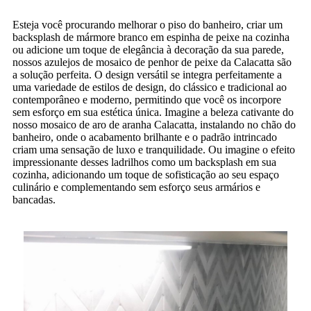
Esteja você procurando melhorar o piso do banheiro, criar um
backsplash de mármore branco em espinha de peixe na cozinha
ou adicione um toque de elegância à decoração da sua parede,
nossos azulejos de mosaico de penhor de peixe da Calacatta são
a solução perfeita. O design versátil se integra perfeitamente a
uma variedade de estilos de design, do clássico e tradicional ao
contemporâneo e moderno, permitindo que você os incorpore
sem esforço em sua estética única. Imagine a beleza cativante do
nosso mosaico de aro de aranha Calacatta, instalando no chão do
banheiro, onde o acabamento brilhante e o padrão intrincado
criam uma sensação de luxo e tranquilidade. Ou imagine o efeito
impressionante desses ladrilhos como um backsplash em sua
cozinha, adicionando um toque de sofisticação ao seu espaço
culinário e complementando sem esforço seus armários e
bancadas.