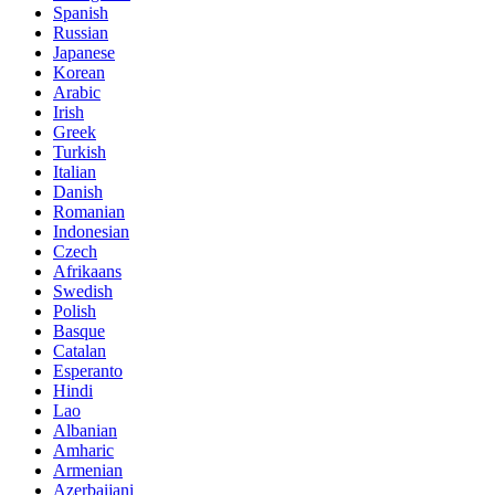
Spanish
Russian
Japanese
Korean
Arabic
Irish
Greek
Turkish
Italian
Danish
Romanian
Indonesian
Czech
Afrikaans
Swedish
Polish
Basque
Catalan
Esperanto
Hindi
Lao
Albanian
Amharic
Armenian
Azerbaijani