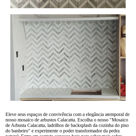
Eleve seus espaços de convivência com a elegância atemporal de
nosso mosaico de arbustos Calacatta. Escolha o nosso "Mosaico
de Arbusta Calacatta, ladrilhos de backsplash da cozinha do piso
do banheiro" e experimente o poder transformador da pedra