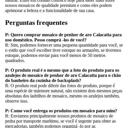
natural. Entre em contato conosco hoje para saber mais sobre
nossos mosaicos de qualidade premium e como eles podem
aprimorar a beleza e a funcionalidade de sua casa.
Perguntas frequentes
P: Quero comprar mosaico de penhor de aro Calacatta para
uso doméstico. Posso comprá -los de você?
R: Sim, podemos fornecer uma pequena quantidade para você, se
o estilo que você escolher tiver estoque no armazém, se tivermos
estoque, podemos enviar para você menos de 50 metros
quadrados.
P: O produto real é o mesmo que a foto do produto para os
azulejos de mosaico de penhor de aro Calacatta para o chão
do banheiro da cozinha de backsplash?
R: O produto real pode diferir das fotos do produto, porque é
uma espécie de mármore natural, não existem dois mesmos peças
absolutas dos ladrilhos de mosaico, mesmo os azulejos também,
observe isso.
P: Como você entrega os produtos em mosaico para mim?
R: Enviamos principalmente nossos produtos de mosaico de
pedra por transporte marítimo, se você é urgente para obter as
mercadorias, também podemos organizá -lo por ar.